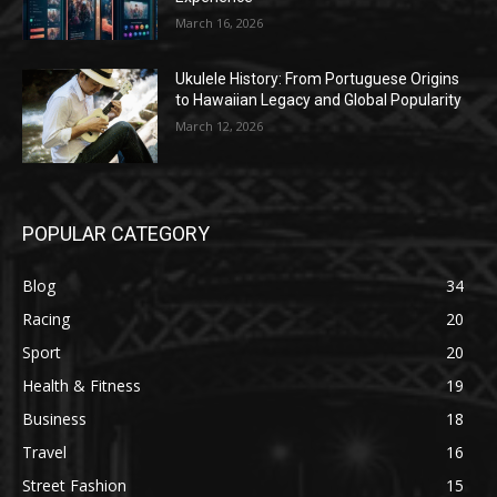
March 16, 2026
Ukulele History: From Portuguese Origins
to Hawaiian Legacy and Global Popularity
March 12, 2026
POPULAR CATEGORY
Blog
34
Racing
20
Sport
20
Health & Fitness
19
Business
18
Travel
16
Street Fashion
15