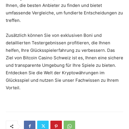
Ihnen, die besten Anbieter zu finden und bietet
umfassende Vergleiche, um fundierte Entscheidungen zu
treffen.
Zusätzlich können Sie von exklusiven Boni und
detaillierten Testergebnissen profitieren, die Ihnen
helfen, Ihre Glücksspielerfahrung zu verbessern. Das
Ziel von Bitcoin Casino Schweiz ist es, Ihnen eine sichere
und transparente Umgebung für Ihre Spiele zu bieten.
Entdecken Sie die Welt der Kryptowährungen im
Glücksspiel und nutzen Sie unser Fachwissen zu Ihrem
Vorteil.