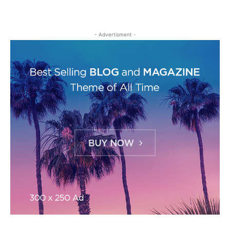
- Advertisment -