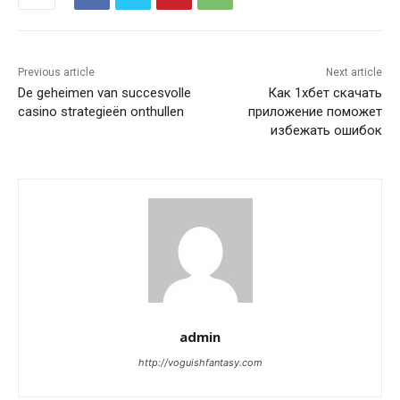
Previous article
Next article
De geheimen van succesvolle
Как 1хбет скачать
casino strategieën onthullen
приложение поможет
избежать ошибок
admin
http://voguishfantasy.com