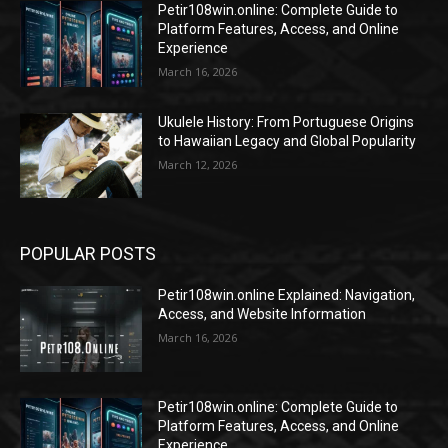
Petir108win.online: Complete Guide to
Platform Features, Access, and Online
Experience
March 16, 2026
Ukulele History: From Portuguese Origins
to Hawaiian Legacy and Global Popularity
March 12, 2026
POPULAR POSTS
Petir108win.online Explained: Navigation,
Access, and Website Information
March 16, 2026
Petir108win.online: Complete Guide to
Platform Features, Access, and Online
Experience