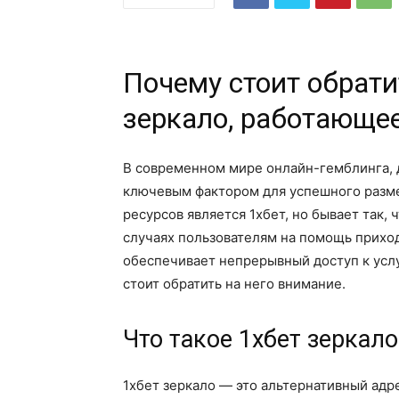
Почему стоит обрати
зеркало, работающее
В современном мире онлайн-гемблинга, 
ключевым фактором для успешного разме
ресурсов является 1хбет, но бывает так, 
случаях пользователям на помощь приход
обеспечивает непрерывный доступ к услу
стоит обратить на него внимание.
Что такое 1хбет зеркало
1хбет зеркало — это альтернативный адре