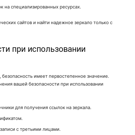
к на специализированных ресурсах.
еских сайтов и найти надежное зеркало только с
сти при использовании
, безопасность имеет первостепенное значение.
чения вашей безопасности при использовании
чники для получения ссылок на зеркала.
тификатом.
записи с третьими лицами.