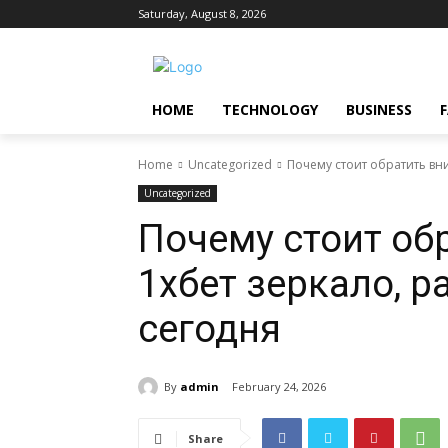
Saturday, August 8, 2026
HOME
TECHNOLOGY
BUSINESS
Home
Uncategorized
Почему стоит обратить вн
Uncategorized
Почему стоит об
1хбет зеркало, 
сегодня
By
admin
February 24, 2026
Share