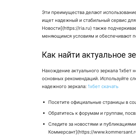
Эти преимущества делают использование 
ищет надежный и стабильный сервис для 
Новости](https://ria.ru) также подчеркив
меняющимся условиям и обеспечивают по
Как найти актуальное з
Нахождение актуального зеркала 1хбет н
основных рекомендаций. Используйте сл
надежного зеркала:
1хбет скачать
Посетите официальные страницы в соц
Обратитесь к форумам и группам, пос
Следите за новостями и публикациями 
Коммерсант](https://www.kommersant.ru