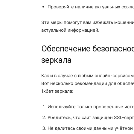
Проверяйте наличие актуальных ссыло
Эти меры помогут вам избежать мошеннич
актуальной информацией.
Обеспечение безопасно
зеркала
Как и в случае с любым онлайн-сервисом
Вот несколько рекомендаций для обеспе
1хбет зеркала:
Используйте только проверенные исто
Убедитесь, что сайт защищен SSL-сер
Не делитесь своими данными учётной 