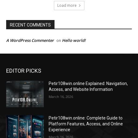
Load more
RECENT COMMENTS
A WordPress Commenter
Hello world!
on
EDITOR PICKS
Petir108win.online Explained: Navigation,
Access, and Website Information
March 16, 2026
Petir108win.online: Complete Guide to
Platform Features, Access, and Online
Experience
March 16, 2026