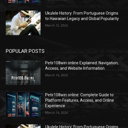
Ukulele History: From Portuguese Origins
to Hawaiian Legacy and Global Popularity
March 12, 2026
POPULAR POSTS
Petir108win.online Explained: Navigation,
Access, and Website Information
March 16, 2026
Petir108win.online: Complete Guide to
Platform Features, Access, and Online
Experience
March 16, 2026
Ukulele History: From Portuguese Origins